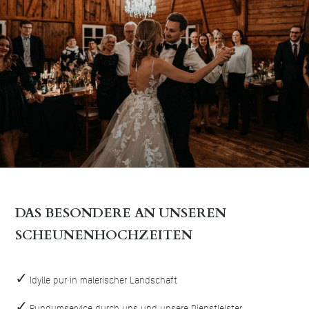
DAS BESONDERE AN UNSEREN
SCHEUNENHOCHZEITEN
Idylle pur in malerischer Landschaft
Rundumservice durch uns und unsere Dienstleister