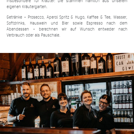
insbesondere für Kräuter: Die stammen nämlich aus unserem
eigenen Kräutergarten.
Getränke – Prosecco, Aperol Spritz & Hugo, Kaffee & Tee, Wasser,
Softdrinks, Hauswein und Bier sowie Espresso nach dem
Abendessen – berechnen wir auf Wunsch entweder nach
Verbrauch oder als Pauschale.